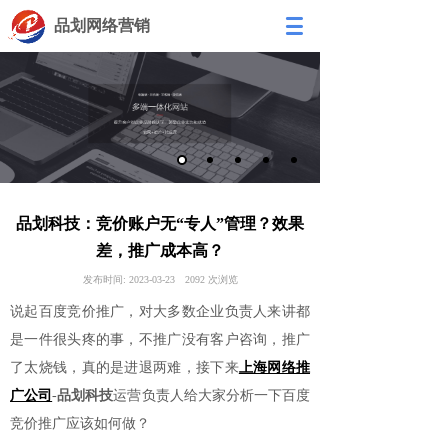
品划网络营销
品划科技：竞价账户无“专人”管理？效果
差，推广成本高？
发布时间:
2023-03-23
2092
次浏览
说起百度竞价推广，对大多数企业负责人来讲都
是一件很头疼的事，不推广没有客户咨询，推广
了太烧钱，真的是进退两难，接下来
上海网络推
广公司
-
品划科技
运营负责人给大家分析一下百度
竞价推广应该如何做？