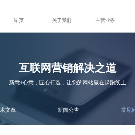
首 页
关于我们
主营业务
互联网营销解决之道
新意+心意，匠心打造，让您的网站赢在起跑线上
术文章
新闻公告
常见