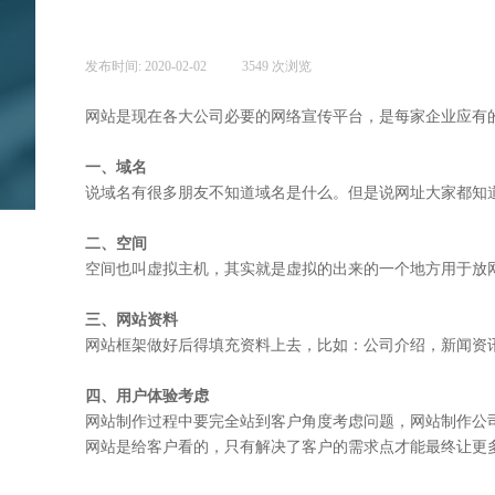
发布时间:
2020-02-02
|
3549
次浏览
|
网站是现在各大公司必要的网络宣传平台，是每家企业应有
一、域名
说域名有很多朋友不知道域名是什么。但是说网址大家都知
二、空间
空间也叫虚拟主机，其实就是虚拟的出来的一个地方用于放
三、网站资料
网站框架做好后得填充资料上去，比如：公司介绍，新闻资
四、用户体验考虑
网站制作过程中要完全站到客户角度考虑问题，网站制作公
网站是给客户看的，只有解决了客户的需求点才能最终让更