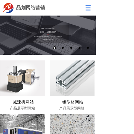
品划网络营销
减速机网站
铝型材网站
产品展示型网站
产品展示型网站