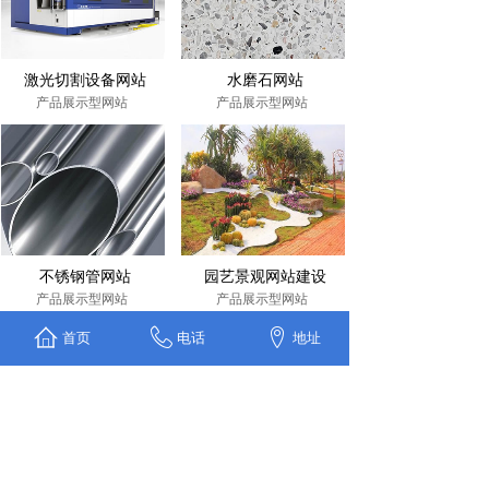
激光切割设备网站
水磨石网站
产品展示型网站
产品展示型网站
不锈钢管网站
园艺景观网站建设
产品展示型网站
产品展示型网站
首页
电话
地址
体育设施网站建设